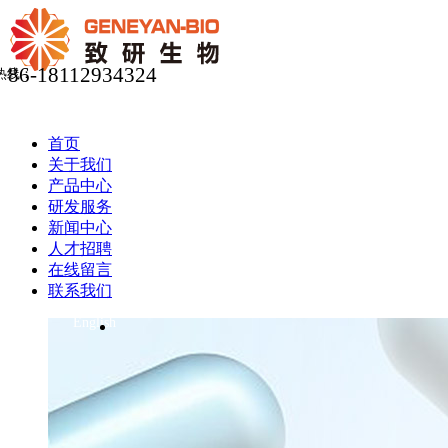
86-18112934324
热线：
首页
关于我们
产品中心
研发服务
新闻中心
人才招聘
在线留言
联系我们
English