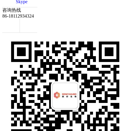
Skype
咨询热线
86-18112934324