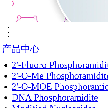
产品中心
2'-Fluoro Phosphoramidi
2'-O-Me Phosphoramidit
2'-O-MOE Phosphoramid
DNA Phosphoramidite