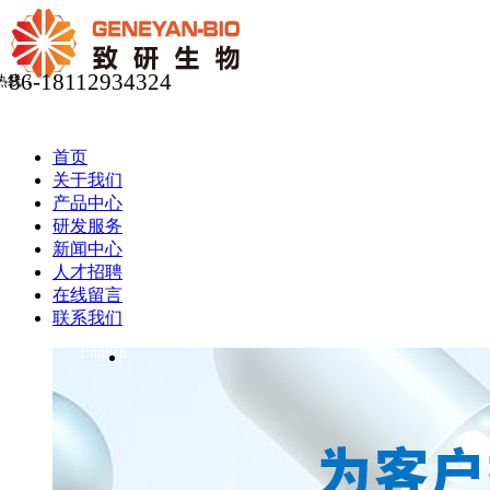
86-18112934324
热线：
首页
关于我们
产品中心
研发服务
新闻中心
人才招聘
在线留言
联系我们
English