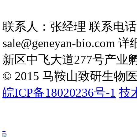
联系人：张经理 联系电话：1
sale@geneyan-bio
新区中飞大道277号产业
©
2015 马鞍山致研生物医药
皖ICP备18020236号-1
技