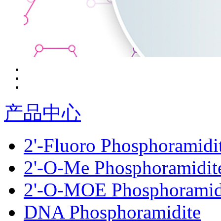
产品中心
2'-Fluoro Phosphoramidi
2'-O-Me Phosphoramidit
2'-O-MOE Phosphoramid
DNA Phosphoramidite