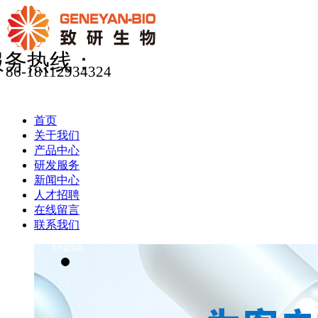
服务热线：
86-18112934324
首页
关于我们
产品中心
研发服务
新闻中心
人才招聘
在线留言
联系我们
English